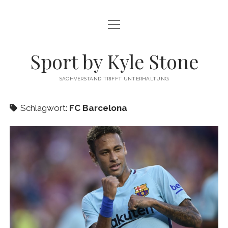
Menü
FUSSBALL
öffnen
MEINUNG
Sport by Kyle Stone
DATENSCHUTZ
SACHVERSTAND TRIFFT UNTERHALTUNG
KYLE STONE MAINPAGE
Schlagwort:
FC Barcelona