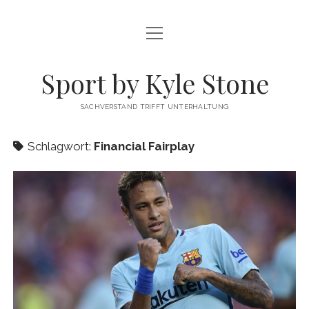
Menü
FUSSBALL
öffnen
MEINUNG
Sport by Kyle Stone
DATENSCHUTZ
SACHVERSTAND TRIFFT UNTERHALTUNG
KYLE STONE MAINPAGE
Schlagwort:
Financial Fairplay