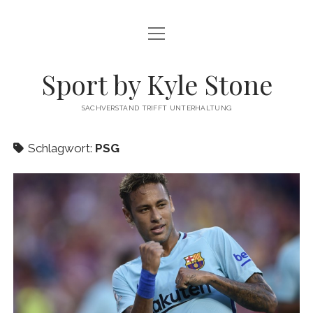
Menü
FUSSBALL
öffnen
MEINUNG
Sport by Kyle Stone
DATENSCHUTZ
SACHVERSTAND TRIFFT UNTERHALTUNG
KYLE STONE MAINPAGE
Schlagwort:
PSG