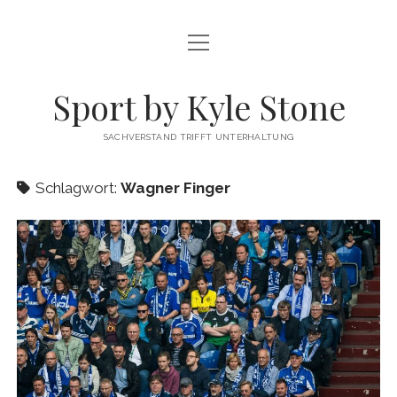
Menü
FUSSBALL
öffnen
MEINUNG
Sport by Kyle Stone
DATENSCHUTZ
SACHVERSTAND TRIFFT UNTERHALTUNG
KYLE STONE MAINPAGE
Schlagwort:
Wagner Finger