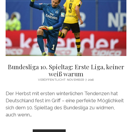
BÖCKEN
UND
BALLVERLIEBTEN
BAJUWAREN
Bundesliga 10. Spieltag: Erste Liga, keiner
weiß warum
VERÖFFENTLICHT NOVEMBER 7, 2016
Der Herbst mit ersten winterlichen Tendenzen hat
Deutschland fest im Griff – eine perfekte Möglichkeit
sich dem 10. Spieltag des Bundesliga zu widmen,
auch wenn…