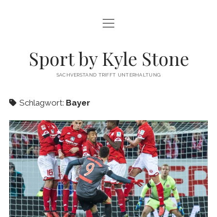
Menü
FUSSBALL
öffnen
MEINUNG
Sport by Kyle Stone
DATENSCHUTZ
SACHVERSTAND TRIFFT UNTERHALTUNG
KYLE STONE MAINPAGE
Schlagwort:
Bayer