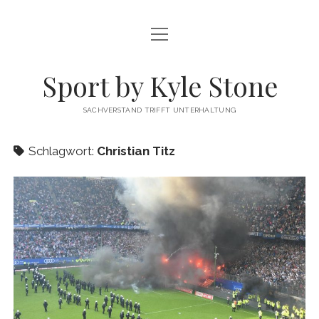
Menü
FUSSBALL
öffnen
MEINUNG
Sport by Kyle Stone
DATENSCHUTZ
SACHVERSTAND TRIFFT UNTERHALTUNG
KYLE STONE MAINPAGE
Schlagwort:
Christian Titz