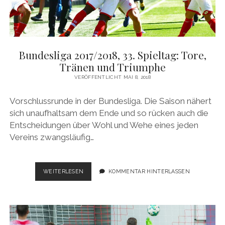
Bundesliga 2017/2018, 33. Spieltag: Tore,
Tränen und Triumphe
VERÖFFENTLICHT MAI 8, 2018
Vorschlussrunde in der Bundesliga. Die Saison nähert
sich unaufhaltsam dem Ende und so rücken auch die
Entscheidungen über Wohl und Wehe eines jeden
Vereins zwangsläufig…
BUNDESLIGA
WEITERLESEN
KOMMENTAR HINTERLASSEN
2017/2018,
33.
SPIELTAG:
TORE,
TRÄNEN