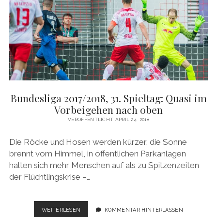
UND
TRIUMPHE
Bundesliga 2017/2018, 31. Spieltag: Quasi im
Vorbeigehen nach oben
VERÖFFENTLICHT APRIL 24, 2018
Die Röcke und Hosen werden kürzer, die Sonne
brennt vom Himmel, in öffentlichen Parkanlagen
halten sich mehr Menschen auf als zu Spitzenzeiten
der Flüchtlingskrise –…
BUNDESLIGA
WEITERLESEN
KOMMENTAR HINTERLASSEN