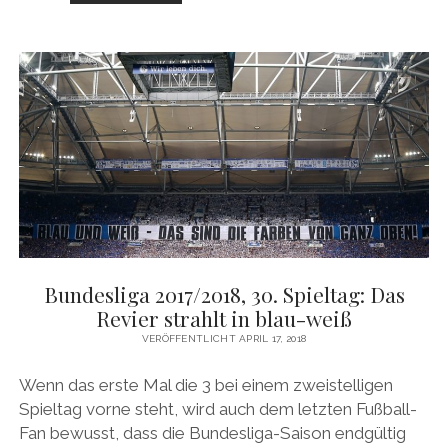
2017/2018,
31.
SPIELTAG:
QUASI
IM
VORBEIGEHEN
NACH
OBEN
Bundesliga 2017/2018, 30. Spieltag: Das
Revier strahlt in blau-weiß
VERÖFFENTLICHT APRIL 17, 2018
Wenn das erste Mal die 3 bei einem zweistelligen
Spieltag vorne steht, wird auch dem letzten Fußball-
Fan bewusst, dass die Bundesliga-Saison endgültig