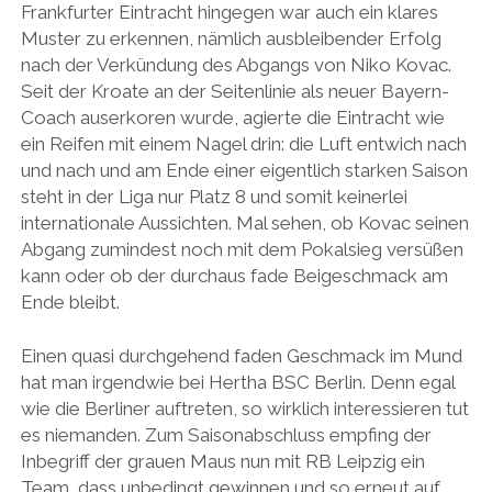
Frankfurter Eintracht hingegen war auch ein klares
Muster zu erkennen, nämlich ausbleibender Erfolg
nach der Verkündung des Abgangs von Niko Kovac.
Seit der Kroate an der Seitenlinie als neuer Bayern-
Coach auserkoren wurde, agierte die Eintracht wie
ein Reifen mit einem Nagel drin: die Luft entwich nach
und nach und am Ende einer eigentlich starken Saison
steht in der Liga nur Platz 8 und somit keinerlei
internationale Aussichten. Mal sehen, ob Kovac seinen
Abgang zumindest noch mit dem Pokalsieg versüßen
kann oder ob der durchaus fade Beigeschmack am
Ende bleibt.
Einen quasi durchgehend faden Geschmack im Mund
hat man irgendwie bei Hertha BSC Berlin. Denn egal
wie die Berliner auftreten, so wirklich interessieren tut
es niemanden. Zum Saisonabschluss empfing der
Inbegriff der grauen Maus nun mit RB Leipzig ein
Team, dass unbedingt gewinnen und so erneut auf