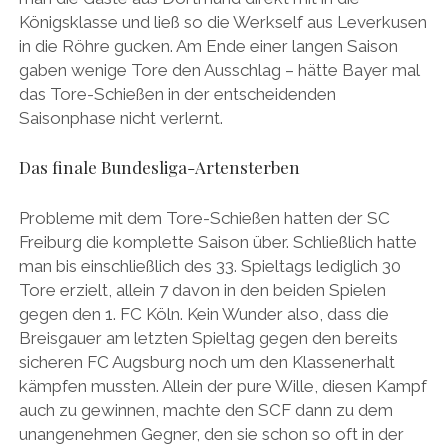
Königsklasse und ließ so die Werkself aus Leverkusen
in die Röhre gucken. Am Ende einer langen Saison
gaben wenige Tore den Ausschlag – hätte Bayer mal
das Tore-Schießen in der entscheidenden
Saisonphase nicht verlernt.
Das finale Bundesliga-Artensterben
Probleme mit dem Tore-Schießen hatten der SC
Freiburg die komplette Saison über. Schließlich hatte
man bis einschließlich des 33. Spieltags lediglich 30
Tore erzielt, allein 7 davon in den beiden Spielen
gegen den 1. FC Köln. Kein Wunder also, dass die
Breisgauer am letzten Spieltag gegen den bereits
sicheren FC Augsburg noch um den Klassenerhalt
kämpfen mussten. Allein der pure Wille, diesen Kampf
auch zu gewinnen, machte den SCF dann zu dem
unangenehmen Gegner, den sie schon so oft in der