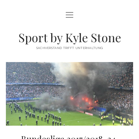
Menü
FUSSBALL
öffnen
MEINUNG
Sport by Kyle Stone
DATENSCHUTZ
SACHVERSTAND TRIFFT UNTERHALTUNG
KYLE STONE MAINPAGE
Bundesliga 2017/2018, 34.