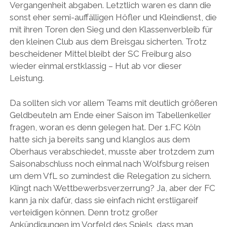
Vergangenheit abgaben. Letztlich waren es dann die
sonst eher semi-auffälligen Höfler und Kleindienst, die
mit ihren Toren den Sieg und den Klassenverbleib für
den kleinen Club aus dem Breisgau sicherten. Trotz
bescheidener Mittel bleibt der SC Freiburg also
wieder einmal erstklassig – Hut ab vor dieser
Leistung.
Da sollten sich vor allem Teams mit deutlich größeren
Geldbeuteln am Ende einer Saison im Tabellenkeller
fragen, woran es denn gelegen hat. Der 1.FC Köln
hatte sich ja bereits sang und klanglos aus dem
Oberhaus verabschiedet, musste aber trotzdem zum
Saisonabschluss noch einmal nach Wolfsburg reisen
um dem VfL so zumindest die Relegation zu sichern.
Klingt nach Wettbewerbsverzerrung? Ja, aber der FC
kann ja nix dafür, dass sie einfach nicht erstligareif
verteidigen können. Denn trotz großer
Ankündigungen im Vorfeld des Spiels, dass man