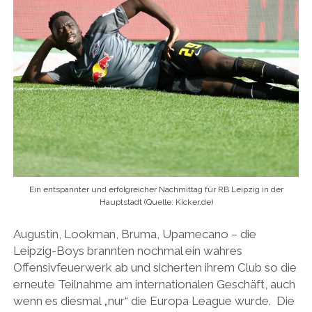
Ein entspannter und erfolgreicher Nachmittag für RB Leipzig in der
Hauptstadt (Quelle: Kicker.de)
Augustin, Lookman, Bruma, Upamecano – die
Leipzig-Boys brannten nochmal ein wahres
Offensivfeuerwerk ab und sicherten ihrem Club so die
erneute Teilnahme am internationalen Geschäft, auch
wenn es diesmal „nur“ die Europa League wurde. Die