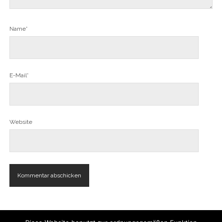
Name*
E-Mail*
Website