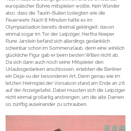
europäischer Bühne mitspielen wollte. Kein Wunder
also, dass die Taurin-Bullen loslegten wie die
Feuerwehr. Nach 8 Minuten hatte es im
Olympiastadion bereits dreimal geklingelt, davon
einmal sogar im Tor der Leipziger. Hertha Keeper
Rune Jarstein befand sich allerdings gedanklich
scheinbar schon im Sommerurlaub, denn eine wirklich
glückliche Figur gab er beim besten Willen nicht ab.
Da sich dann auch noch seine Mitspieler den
Urlaubsgedanken anschlossen, erlebten die Berliner
ein Deja-vu der besonderen Art. Denn genau wie im
letzten Heimspiel der Vorsaison stand am Ende an 2:6
auf der Anzeigetafel. Dabei mussten sich die Leipziger
nicht einmal großartig anstrengen, um die alte Damen
so zünftig auseinander zu schrauben.