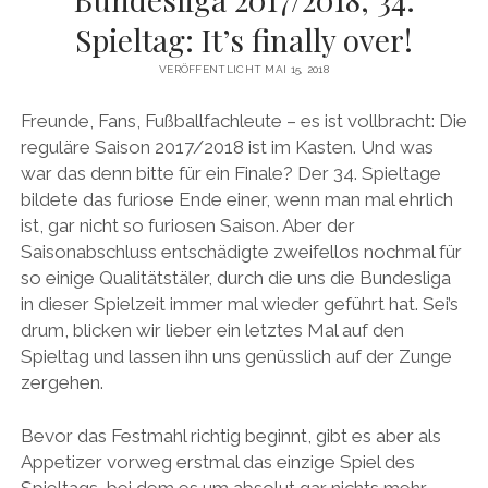
Spieltag: It’s finally over!
VERÖFFENTLICHT MAI 15, 2018
Freunde, Fans, Fußballfachleute – es ist vollbracht: Die
reguläre Saison 2017/2018 ist im Kasten. Und was
war das denn bitte für ein Finale? Der 34. Spieltage
bildete das furiose Ende einer, wenn man mal ehrlich
ist, gar nicht so furiosen Saison. Aber der
Saisonabschluss entschädigte zweifellos nochmal für
so einige Qualitätstäler, durch die uns die Bundesliga
in dieser Spielzeit immer mal wieder geführt hat. Sei’s
drum, blicken wir lieber ein letztes Mal auf den
Spieltag und lassen ihn uns genüsslich auf der Zunge
zergehen.
Bevor das Festmahl richtig beginnt, gibt es aber als
Appetizer vorweg erstmal das einzige Spiel des