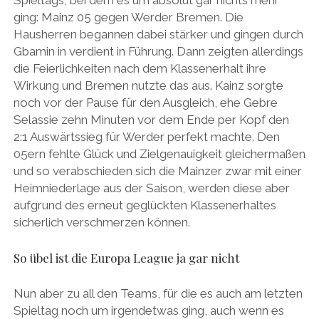
Spieltags, bei dem es um absolut gar nichts mehr
ging: Mainz 05 gegen Werder Bremen. Die
Hausherren begannen dabei stärker und gingen durch
Gbamin in verdient in Führung. Dann zeigten allerdings
die Feierlichkeiten nach dem Klassenerhalt ihre
Wirkung und Bremen nutzte das aus. Kainz sorgte
noch vor der Pause für den Ausgleich, ehe Gebre
Selassie zehn Minuten vor dem Ende per Kopf den
2:1 Auswärtssieg für Werder perfekt machte. Den
05ern fehlte Glück und Zielgenauigkeit gleichermaßen
und so verabschieden sich die Mainzer zwar mit einer
Heimniederlage aus der Saison, werden diese aber
aufgrund des erneut geglückten Klassenerhaltes
sicherlich verschmerzen können.
So übel ist die Europa League ja gar nicht
Nun aber zu all den Teams, für die es auch am letzten
Spieltag noch um irgendetwas ging, auch wenn es