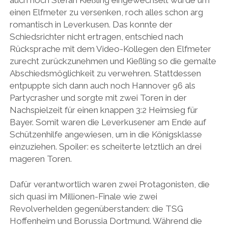
auch noch Stefan Kießling eingewechselt wurde um
einen Elfmeter zu versenken, roch alles schon arg
romantisch in Leverkusen. Das konnte der
Schiedsrichter nicht ertragen, entschied nach
Rücksprache mit dem Video-Kollegen den Elfmeter
zurecht zurückzunehmen und Kießling so die gemalte
Abschiedsmöglichkeit zu verwehren. Stattdessen
entpuppte sich dann auch noch Hannover 96 als
Partycrasher und sorgte mit zwei Toren in der
Nachspielzeit für einen knappen 3:2 Heimsieg für
Bayer. Somit waren die Leverkusener am Ende auf
Schützenhilfe angewiesen, um in die Königsklasse
einzuziehen. Spoiler: es scheiterte letztlich an drei
mageren Toren.
Dafür verantwortlich waren zwei Protagonisten, die
sich quasi im Millionen-Finale wie zwei
Revolverhelden gegenüberstanden: die TSG
Hoffenheim und Borussia Dortmund. Während die