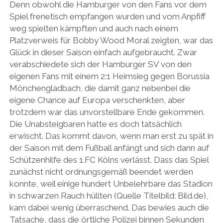
Denn obwohl die Hamburger von den Fans vor dem
Spiel frenetisch empfangen wurden und vom Anpfiff
weg spielten kämpften und auch nach einem
Platzverweis für Bobby Wood Moral zeigten, war das
Glück in dieser Saison einfach aufgebraucht. Zwar
verabschiedete sich der Hamburger SV von den
eigenen Fans mit einem 2:1 Heimsieg gegen Borussia
Mönchengladbach, die damit ganz nebenbei die
eigene Chance auf Europa verschenkten, aber
trotzdem war das unvorstellbare Ende gekommen.
Die Unabsteigbaren hatte es doch tatsächlich
erwischt. Das kommt davon, wenn man erst zu spät in
der Saison mit dem Fußball anfängt und sich dann auf
Schützenhilfe des 1.FC Kölns verlässt. Dass das Spiel
zunächst nicht ordnungsgemäß beendet werden
konnte, weil einige hundert Unbelehrbare das Stadion
in schwarzen Rauch hüllten (Quelle Titelbild: Bild.de),
kam dabei wenig überraschend. Das bewies auch die
Tatsache, dass die örtliche Polizei binnen Sekunden