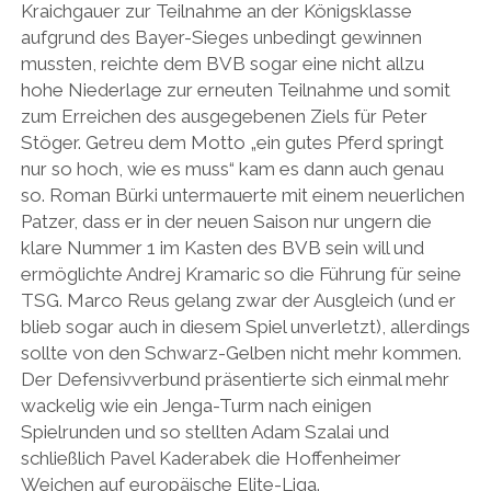
Kraichgauer zur Teilnahme an der Königsklasse
aufgrund des Bayer-Sieges unbedingt gewinnen
mussten, reichte dem BVB sogar eine nicht allzu
hohe Niederlage zur erneuten Teilnahme und somit
zum Erreichen des ausgegebenen Ziels für Peter
Stöger. Getreu dem Motto „ein gutes Pferd springt
nur so hoch, wie es muss“ kam es dann auch genau
so. Roman Bürki untermauerte mit einem neuerlichen
Patzer, dass er in der neuen Saison nur ungern die
klare Nummer 1 im Kasten des BVB sein will und
ermöglichte Andrej Kramaric so die Führung für seine
TSG. Marco Reus gelang zwar der Ausgleich (und er
blieb sogar auch in diesem Spiel unverletzt), allerdings
sollte von den Schwarz-Gelben nicht mehr kommen.
Der Defensivverbund präsentierte sich einmal mehr
wackelig wie ein Jenga-Turm nach einigen
Spielrunden und so stellten Adam Szalai und
schließlich Pavel Kaderabek die Hoffenheimer
Weichen auf europäische Elite-Liga.