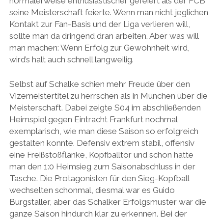
normalerweise enthusiastischer gefeiert als der FCB
seine Meisterschaft feierte. Wenn man nicht jeglichen
Kontakt zur Fan-Basis und der Liga verlieren will,
sollte man da dringend dran arbeiten. Aber was will
man machen: Wenn Erfolg zur Gewohnheit wird,
wird’s halt auch schnell langweilig.
Selbst auf Schalke schien mehr Freude über den
Vizemeistertitel zu herrschen als in München über die
Meisterschaft. Dabei zeigte S04 im abschließenden
Heimspiel gegen Eintracht Frankfurt nochmal
exemplarisch, wie man diese Saison so erfolgreich
gestalten konnte. Defensiv extrem stabil, offensiv
eine Freißstoßflanke, Kopfballtor und schon hatte
man den 1:0 Heimsieg zum Saisonabschluss in der
Tasche. Die Protagonisten für den Sieg-Kopfball
wechselten schonmal, diesmal war es Guido
Burgstaller, aber das Schalker Erfolgsmuster war die
ganze Saison hindurch klar zu erkennen. Bei der