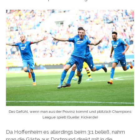
Das Gefühl, wenn man aus der Provinz kommt und plötzlich Champions
League spielt (Quelle: Kicker.de)
Da Hoffenheim es allerdings beim 3:1 beließ, nahm
man die Gäste aus Dortmund direkt mit in die