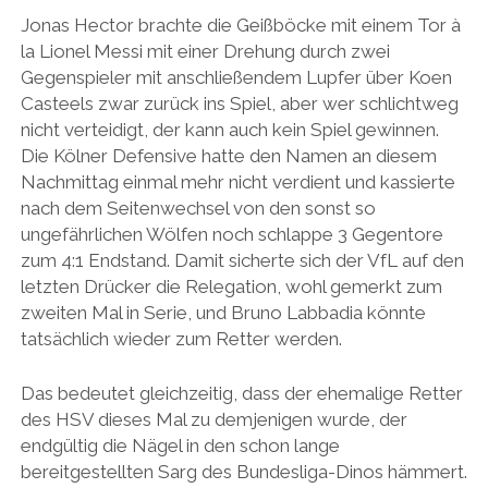
Jonas Hector brachte die Geißböcke mit einem Tor à
la Lionel Messi mit einer Drehung durch zwei
Gegenspieler mit anschließendem Lupfer über Koen
Casteels zwar zurück ins Spiel, aber wer schlichtweg
nicht verteidigt, der kann auch kein Spiel gewinnen.
Die Kölner Defensive hatte den Namen an diesem
Nachmittag einmal mehr nicht verdient und kassierte
nach dem Seitenwechsel von den sonst so
ungefährlichen Wölfen noch schlappe 3 Gegentore
zum 4:1 Endstand. Damit sicherte sich der VfL auf den
letzten Drücker die Relegation, wohl gemerkt zum
zweiten Mal in Serie, und Bruno Labbadia könnte
tatsächlich wieder zum Retter werden.
Das bedeutet gleichzeitig, dass der ehemalige Retter
des HSV dieses Mal zu demjenigen wurde, der
endgültig die Nägel in den schon lange
bereitgestellten Sarg des Bundesliga-Dinos hämmert.