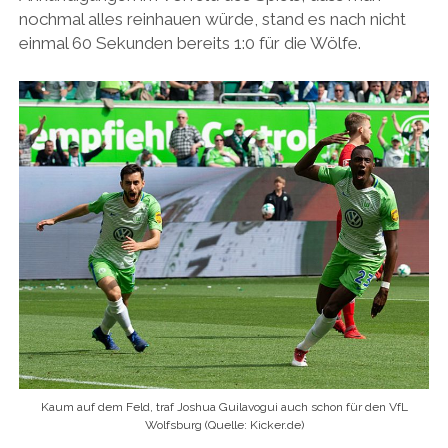
nochmal alles reinhauen würde, stand es nach nicht
einmal 60 Sekunden bereits 1:0 für die Wölfe.
Kaum auf dem Feld, traf Joshua Guilavogui auch schon für den VfL
Wolfsburg (Quelle: Kicker.de)