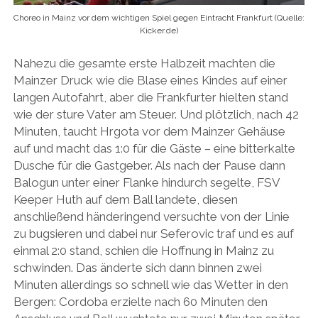
Choreo in Mainz vor dem wichtigen Spiel gegen Eintracht Frankfurt (Quelle:
Kicker.de)
Nahezu die gesamte erste Halbzeit machten die
Mainzer Druck wie die Blase eines Kindes auf einer
langen Autofahrt, aber die Frankfurter hielten stand
wie der sture Vater am Steuer. Und plötzlich, nach 42
Minuten, taucht Hrgota vor dem Mainzer Gehäuse
auf und macht das 1:0 für die Gäste – eine bitterkalte
Dusche für die Gastgeber. Als nach der Pause dann
Balogun unter einer Flanke hindurch segelte, FSV
Keeper Huth auf dem Ball landete, diesen
anschließend händeringend versuchte von der Linie
zu bugsieren und dabei nur Seferovic traf und es auf
einmal 2:0 stand, schien die Hoffnung in Mainz zu
schwinden. Das änderte sich dann binnen zwei
Minuten allerdings so schnell wie das Wetter in den
Bergen: Cordoba erzielte nach 60 Minuten den