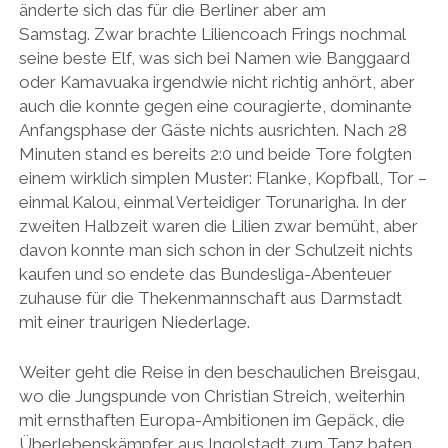
änderte sich das für die Berliner aber am
Samstag. Zwar brachte Liliencoach Frings nochmal
seine beste Elf, was sich bei Namen wie Banggaard
oder Kamavuaka irgendwie nicht richtig anhört, aber
auch die konnte gegen eine couragierte, dominante
Anfangsphase der Gäste nichts ausrichten. Nach 28
Minuten stand es bereits 2:0 und beide Tore folgten
einem wirklich simplen Muster: Flanke, Kopfball, Tor –
einmal Kalou, einmal Verteidiger Torunarigha. In der
zweiten Halbzeit waren die Lilien zwar bemüht, aber
davon konnte man sich schon in der Schulzeit nichts
kaufen und so endete das Bundesliga-Abenteuer
zuhause für die Thekenmannschaft aus Darmstadt
mit einer traurigen Niederlage.
Weiter geht die Reise in den beschaulichen Breisgau,
wo die Jungspunde von Christian Streich, weiterhin
mit ernsthaften Europa-Ambitionen im Gepäck, die
Überlebenskämpfer aus Ingolstadt zum Tanz baten.