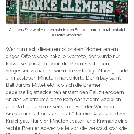
Clemens Fritz wird von den heimischen Fans gebührend verabschiedet
(Quelle: Kicker.de)
Wer nun nach diesen emotionalen Momenten ein
enges Offensivspektakel erwartete, der wurde nur
teilweise glücklich, denn die Bremer schienen
vergessen zu haben, wie man verteidigt. Nach gerade
einmal sieben Minuten marschierte Demirbay samt
Ball durchs Mittelfeld, wo sich die Bremer
gegenseitig attackierten anstatt den Ball zu erobern.
An den Strafraumgrenze kam dann Adam Szalai an
den Ball, blieb seinerseits cool wie der Winter in
Sibirien und schon stand es 1:0 für die Gäste aus dem
Kraichgau. Nur vier Minuten später fand Kramaric eine
rechte Bremer Abwehrseite vor, die verwaist war wie