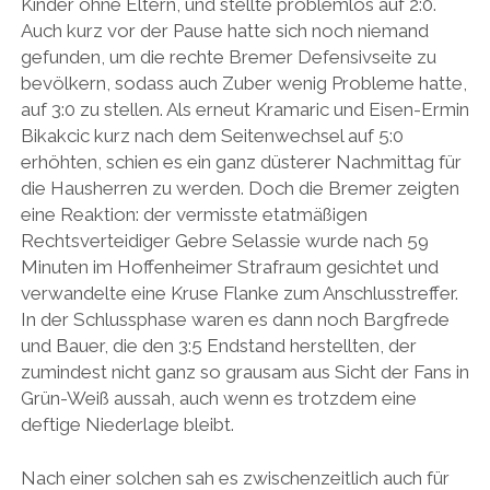
Kinder ohne Eltern, und stellte problemlos auf 2:0.
Auch kurz vor der Pause hatte sich noch niemand
gefunden, um die rechte Bremer Defensivseite zu
bevölkern, sodass auch Zuber wenig Probleme hatte,
auf 3:0 zu stellen. Als erneut Kramaric und Eisen-Ermin
Bikakcic kurz nach dem Seitenwechsel auf 5:0
erhöhten, schien es ein ganz düsterer Nachmittag für
die Hausherren zu werden. Doch die Bremer zeigten
eine Reaktion: der vermisste etatmäßigen
Rechtsverteidiger Gebre Selassie wurde nach 59
Minuten im Hoffenheimer Strafraum gesichtet und
verwandelte eine Kruse Flanke zum Anschlusstreffer.
In der Schlussphase waren es dann noch Bargfrede
und Bauer, die den 3:5 Endstand herstellten, der
zumindest nicht ganz so grausam aus Sicht der Fans in
Grün-Weiß aussah, auch wenn es trotzdem eine
deftige Niederlage bleibt.
Nach einer solchen sah es zwischenzeitlich auch für