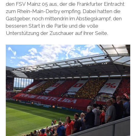
den FSV Mainz 05 aus, der die Frankfurter Eintracht
zum Rhein-Main-Derby empfing. Dabei hatten die
Gastgeber, noch mittendrin im Abstiegskampf, den
besseren Start in die Partie und die volle
Unterstützung der Zuschauer auf ihrer Seite.