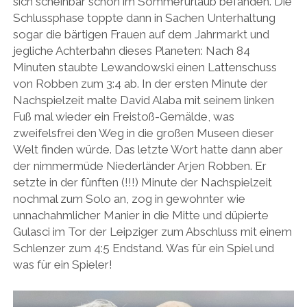
sich scheinbar schon im Sommerurlaub befanden. Die
Schlussphase toppte dann in Sachen Unterhaltung
sogar die bärtigen Frauen auf dem Jahrmarkt und
jegliche Achterbahn dieses Planeten: Nach 84
Minuten staubte Lewandowski einen Lattenschuss
von Robben zum 3:4 ab. In der ersten Minute der
Nachspielzeit malte David Alaba mit seinem linken
Fuß mal wieder ein Freistoß-Gemälde, was
zweifelsfrei den Weg in die großen Museen dieser
Welt finden würde. Das letzte Wort hatte dann aber
der nimmermüde Niederländer Arjen Robben. Er
setzte in der fünften (!!!) Minute der Nachspielzeit
nochmal zum Solo an, zog in gewohnter wie
unnachahmlicher Manier in die Mitte und düpierte
Gulasci im Tor der Leipziger zum Abschluss mit einem
Schlenzer zum 4:5 Endstand. Was für ein Spiel und
was für ein Spieler!