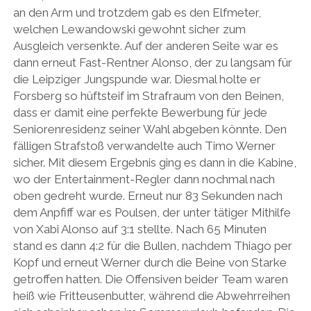
an den Arm und trotzdem gab es den Elfmeter,
welchen Lewandowski gewohnt sicher zum
Ausgleich versenkte. Auf der anderen Seite war es
dann erneut Fast-Rentner Alonso, der zu langsam für
die Leipziger Jungspunde war. Diesmal holte er
Forsberg so hüftsteif im Strafraum von den Beinen,
dass er damit eine perfekte Bewerbung für jede
Seniorenresidenz seiner Wahl abgeben könnte. Den
fälligen Strafstoß verwandelte auch Timo Werner
sicher. Mit diesem Ergebnis ging es dann in die Kabine,
wo der Entertainment-Regler dann nochmal nach
oben gedreht wurde. Erneut nur 83 Sekunden nach
dem Anpfiff war es Poulsen, der unter tätiger Mithilfe
von Xabi Alonso auf 3:1 stellte. Nach 65 Minuten
stand es dann 4:2 für die Bullen, nachdem Thiago per
Kopf und erneut Werner durch die Beine von Starke
getroffen hatten. Die Offensiven beider Team waren
heiß wie Fritteusenbutter, während die Abwehrreihen