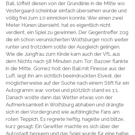
Ball, löffelt diesen von der Grundlinie in die Mitte wo
Vestergaard scheinbar einfach übersehen wurde und
völlig frei zum 1:0 einnicken konnte. Wer einen zwei
Meter Hünen übersieht, hat es eigentlich nicht
verdient, ein Spiel zu gewinnen. Der Gegentreffer zog
die eh schon verunsicherten Wolfsburger noch weiter
runter und trotzdem sollte der Ausgleich gelingen.
Wie die Jungfrau zum Kinde kam auch der VfL aus
dem Nichts nach 58 Minuten zum Tor: Bazoer flankte
in die Mitte, Gomez holt den Ball mit Finesse aus der
Luft, legt ihn am sichtlich beeindruckten Elvedi, der
möglicherweise auf der Suche nach einem Stift für ein
Autogramm war, vorbei und plötzlich stand es 1:1.
Danach wollte dann das Wetter etwas von der
Aufmerksamkeit in Wolfsburg abhaben und drängte
sich in den Vordergrund wie aufdringliche Fans am
roten Teppich. Es regnete heftig, hagelte und blitze,
kurz gesagt: Ein Gewitter machte es sich über der
Autostadt bequem und das Spiel wurde für eine halbe