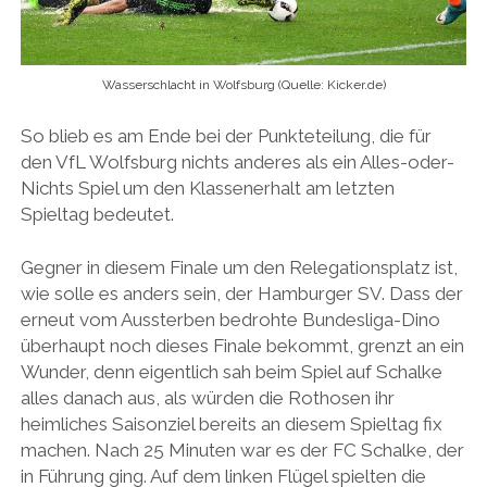
Wasserschlacht in Wolfsburg (Quelle: Kicker.de)
So blieb es am Ende bei der Punkteteilung, die für
den VfL Wolfsburg nichts anderes als ein Alles-oder-
Nichts Spiel um den Klassenerhalt am letzten
Spieltag bedeutet.
Gegner in diesem Finale um den Relegationsplatz ist,
wie solle es anders sein, der Hamburger SV. Dass der
erneut vom Aussterben bedrohte Bundesliga-Dino
überhaupt noch dieses Finale bekommt, grenzt an ein
Wunder, denn eigentlich sah beim Spiel auf Schalke
alles danach aus, als würden die Rothosen ihr
heimliches Saisonziel bereits an diesem Spieltag fix
machen. Nach 25 Minuten war es der FC Schalke, der
in Führung ging. Auf dem linken Flügel spielten die