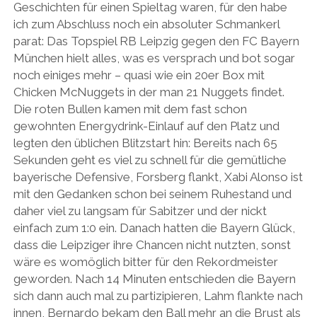
Geschichten für einen Spieltag waren, für den habe
ich zum Abschluss noch ein absoluter Schmankerl
parat: Das Topspiel RB Leipzig gegen den FC Bayern
München hielt alles, was es versprach und bot sogar
noch einiges mehr – quasi wie ein 20er Box mit
Chicken McNuggets in der man 21 Nuggets findet.
Die roten Bullen kamen mit dem fast schon
gewohnten Energydrink-Einlauf auf den Platz und
legten den üblichen Blitzstart hin: Bereits nach 65
Sekunden geht es viel zu schnell für die gemütliche
bayerische Defensive, Forsberg flankt, Xabi Alonso ist
mit den Gedanken schon bei seinem Ruhestand und
daher viel zu langsam für Sabitzer und der nickt
einfach zum 1:0 ein. Danach hatten die Bayern Glück,
dass die Leipziger ihre Chancen nicht nutzten, sonst
wäre es womöglich bitter für den Rekordmeister
geworden. Nach 14 Minuten entschieden die Bayern
sich dann auch mal zu partizipieren, Lahm flankte nach
innen, Bernardo bekam den Ball mehr an die Brust als