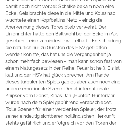
damit noch nicht vorbei: Schalke bekam noch eine
Ecke, Geis brachte diese in die Mitte und Kolasinac
wuchtete einen Kopfball ins Netz – einzig die
Anerkennung dieses Tores blieb verwehrt. Der
Linienrichter hatte den Ball wohl bei der Ecke im Aus
gesehen – eine zumindest zweifelhafte Entscheidung,
die natürlich nur zu Gunsten des HSV getroffen
werden konnte, das hat uns die Vergangenheit ja
schon mehrfach bewiesen – man kann schon fast von
einem Naturgesetz in der Reihe: Feuer ist heiß, Eis ist
kalt und der HSV hat glück sprechen. Am Rande
dieses turbulenten Spiels gab es aber auch noch eine
andere emotionale Szene: Der altinternationale
Knipser vom Dienst, Klaas-Jan „Hunter“ Hunterlaar
wurde nach dem Spiel gebührend verabschiedet.
Tolle Szenen für einen verdienten Spieler, der trotz
seiner eindeutig sichtbaren holländischen Herkunft
stehts gefährlich und erfolgreich vor den Toren der