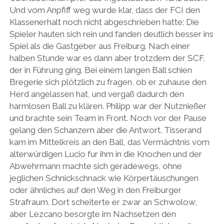
Und vom Anpfiff weg wurde klar, dass der FCI den
Klassenerhalt noch nicht abgeschrieben hatte: Die
Spieler hauten sich rein und fanden deutlich besser ins
Spiel als die Gastgeber aus Freiburg. Nach einer
halben Stunde war es dann aber trotzdem der SCF,
der in Führung ging. Bei einem langen Ball schien
Bregerie sich plötzlich zu fragen, ob er zuhause den
Herd angelassen hat, und vergaß dadurch den
harmlosen Ball zu klären. Philipp war der Nutznießer
und brachte sein Team in Front. Noch vor der Pause
gelang den Schanzern aber die Antwort. Tisserand
kam im Mittelkreis an den Ball, das Vermächtnis vom
alterwürdigen Lucio fur ihm in die Knochen und der
Abwehrmann machte sich geradewegs, ohne
jeglichen Schnickschnack wie Körpertäuschungen
oder ähnliches auf den Weg in den Freiburger
Strafraum. Dort scheiterte er zwar an Schwolow,
aber Lezcano besorgte im Nachsetzen den