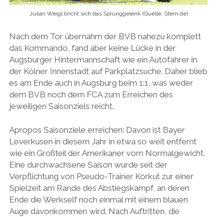
Julian Weigl bricht sich das Sprunggelenk (Quelle: Stern.de)
Nach dem Tor übernahm der BVB nahezu komplett
das Kommando, fand aber keine Lücke in der
Augsburger Hintermannschaft wie ein Autofahrer in
der Kölner Innenstadt auf Parkplatzsuche. Daher blieb
es am Ende auch in Augsburg beim 1:1, was weder
dem BVB noch dem FCA zum Erreichen des
jeweiligen Saisonziels reicht.
Apropos Saisonziele erreichen: Davon ist Bayer
Leverkusen in diesem Jahr in etwa so weit entfernt
wie ein Großteil der Amerikaner vom Normalgewicht.
Eine durchwachsene Saison wurde seit der
Verpflichtung von Pseudo-Trainer Korkut zur einer
Spielzeit am Rande des Abstiegskampf, an deren
Ende die Werkself noch einmal mit einem blauen
Auge davonkommen wird. Nach Auftritten, die