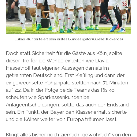
Lukas Klünter feiert sein erstes Bundesligator (Quelle: Kicker.de)
Doch statt Sicherheit für die Gäste aus Köln, sollte
dieser Treffer die Wende einleiten wie David
Hasselhoff laut eigenen Aussagen damals im
getrennten Deutschland. Erst Kießling und dann der
eingewechselte Pohjanpalo stellten nach 71 Minuten
auf 2:2. Da in der Folge beide Teams das Risiko
scheuten wie Sparkassenkunden bei
Anlageentscheidungen, sollte das auch der Endstand
sein. Ein Punkt, der Bayer den Klassenerhalt sicherte
und die Kölner weiter von Europa träumen lässt.
Klingt alles bisher noch ziemlich „gewöhnlich“ von den