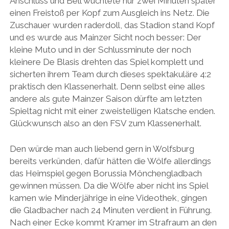
Anschluss und Bell wuchtete nur zwei Minuten später
einen Freistoß per Kopf zum Ausgleich ins Netz. Die
Zuschauer wurden raderdoll, das Stadion stand Kopf
und es wurde aus Mainzer Sicht noch besser: Der
kleine Muto und in der Schlussminute der noch
kleinere De Blasis drehten das Spiel komplett und
sicherten ihrem Team durch dieses spektakuläre 4:2
praktisch den Klassenerhalt. Denn selbst eine alles
andere als gute Mainzer Saison dürfte am letzten
Spieltag nicht mit einer zweistelligen Klatsche enden.
Glückwunsch also an den FSV zum Klassenerhalt.
Den würde man auch liebend gern in Wolfsburg
bereits verkünden, dafür hätten die Wölfe allerdings
das Heimspiel gegen Borussia Mönchengladbach
gewinnen müssen. Da die Wölfe aber nicht ins Spiel
kamen wie Minderjährige in eine Videothek, gingen
die Gladbacher nach 24 Minuten verdient in Führung.
Nach einer Ecke kommt Kramer im Strafraum an den