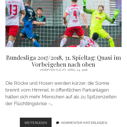
UND
TRIUMPHE
Bundesliga 2017/2018, 31. Spieltag: Quasi im
Vorbeigehen nach oben
VERÖFFENTLICHT APRIL 24, 2018
Die Röcke und Hosen werden kürzer, die Sonne
brennt vom Himmel, in öffentlichen Parkanlagen
halten sich mehr Menschen auf als zu Spitzenzeiten
der Flüchtlingskrise –…
BUNDESLIGA
WEITERLESEN
KOMMENTAR HINTERLASSEN