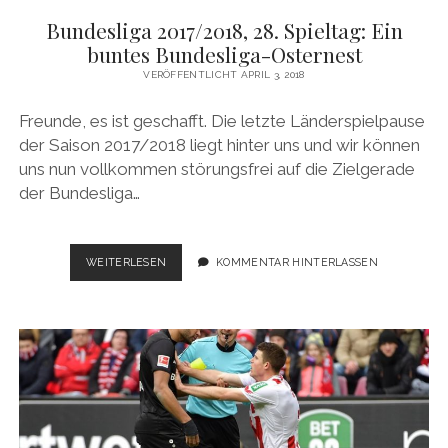
Bundesliga 2017/2018, 28. Spieltag: Ein
buntes Bundesliga-Osternest
VERÖFFENTLICHT APRIL 3, 2018
Freunde, es ist geschafft. Die letzte Länderspielpause
der Saison 2017/2018 liegt hinter uns und wir können
uns nun vollkommen störungsfrei auf die Zielgerade
der Bundesliga…
BUNDESLIGA
WEITERLESEN
KOMMENTAR HINTERLASSEN
2017/2018,
28.
SPIELTAG:
EIN
BUNTES
BUNDESLIGA-
OSTERNEST