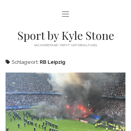
Menü
FUSSBALL
öffnen
MEINUNG
Sport by Kyle Stone
DATENSCHUTZ
SACHVERSTAND TRIFFT UNTERHALTUNG
KYLE STONE MAINPAGE
Schlagwort:
RB Leipzig