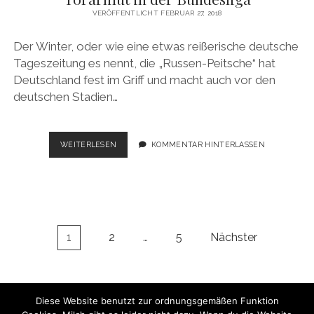
VERÖFFENTLICHT FEBRUAR 27, 2018
Der Winter, oder wie eine etwas reißerische deutsche
Tageszeitung es nennt, die „Russen-Peitsche“ hat
Deutschland fest im Griff und macht auch vor den
deutschen Stadien…
BUNDESLIGA
WEITERLESEN
KOMMENTAR HINTERLASSEN
2017/2018,
24.
SPIELTAG:
AKUTE
TORARMUT
IN
Seitennummerierung
1
2
…
5
Nächster
DER
der
BUNDESLIGA
Beiträge
Diese Website benutzt zur ordnungsgemäßen Funktion