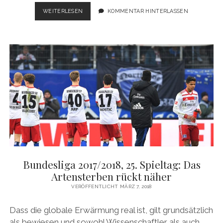
BUNDESLIGA
WEITERLESEN
KOMMENTAR HINTERLASSEN
2017/2018,
26.
SPIELTAG:
ENDLICH
WAS
LOS
IN
DER
LIGA
Bundesliga 2017/2018, 25. Spieltag: Das
Artensterben rückt näher
VERÖFFENTLICHT MÄRZ 7, 2018
Dass die globale Erwärmung real ist, gilt grundsätzlich
als bewiesen und sowohl Wissenschaftler als auch