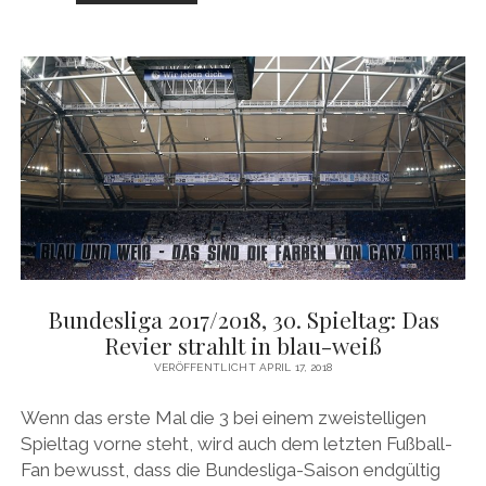
2017/2018,
31.
SPIELTAG:
QUASI
IM
VORBEIGEHEN
NACH
OBEN
Bundesliga 2017/2018, 30. Spieltag: Das
Revier strahlt in blau-weiß
VERÖFFENTLICHT APRIL 17, 2018
Wenn das erste Mal die 3 bei einem zweistelligen
Spieltag vorne steht, wird auch dem letzten Fußball-
Fan bewusst, dass die Bundesliga-Saison endgültig