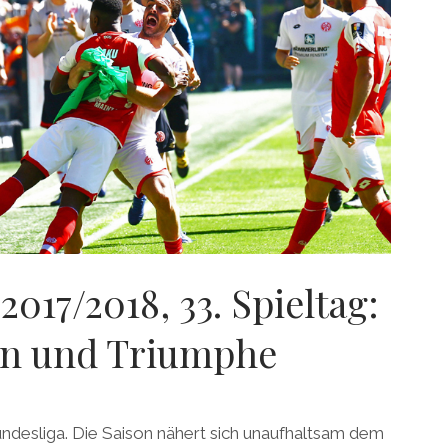
2017/2018, 33. Spieltag:
en und Triumphe
ndesliga. Die Saison nähert sich unaufhaltsam dem