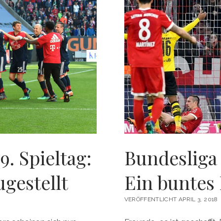
IN
BLAU-
WEISS
9. Spieltag:
Bundesliga 
gestellt
Ein buntes
VERÖFFENTLICHT APRIL 3, 2018