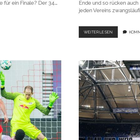
 für ein Finale? Der 34.…
Ende und so rücken auch
jeden Vereins zwangsläuf
BUNDESLIGA
WEITERLESEN
KOMM
2017/2018,
33.
SPIELTAG:
TORE,
TRÄNEN
UND
TRIUMPHE