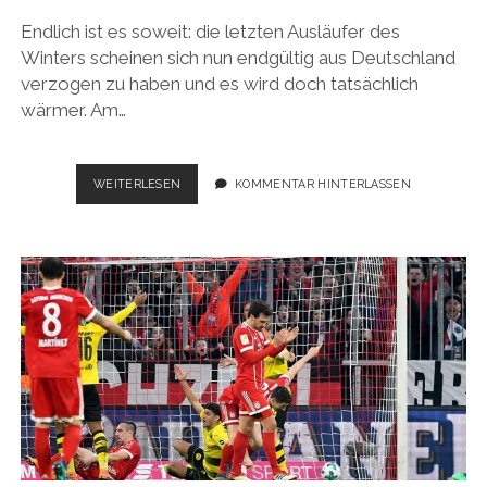
Endlich ist es soweit: die letzten Ausläufer des
Winters scheinen sich nun endgültig aus Deutschland
verzogen zu haben und es wird doch tatsächlich
wärmer. Am…
BUNDESLIGA
WEITERLESEN
KOMMENTAR HINTERLASSEN
2017/2018,
29.
SPIELTAG:
SCHALEN-
ABO
ENDLICH
ZUGESTELLT