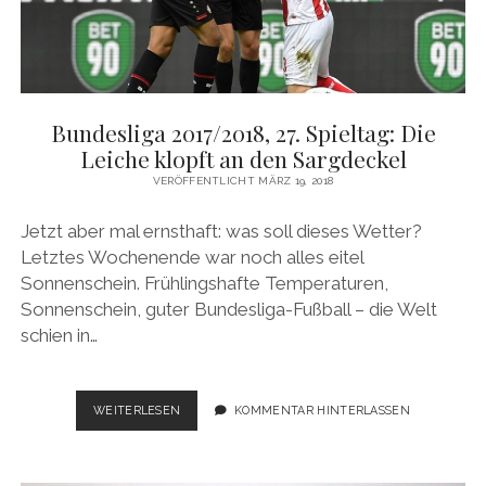
Bundesliga 2017/2018, 27. Spieltag: Die
Leiche klopft an den Sargdeckel
VERÖFFENTLICHT MÄRZ 19, 2018
Jetzt aber mal ernsthaft: was soll dieses Wetter?
Letztes Wochenende war noch alles eitel
Sonnenschein. Frühlingshafte Temperaturen,
Sonnenschein, guter Bundesliga-Fußball – die Welt
schien in…
BUNDESLIGA
WEITERLESEN
KOMMENTAR HINTERLASSEN
2017/2018,
27.
SPIELTAG: