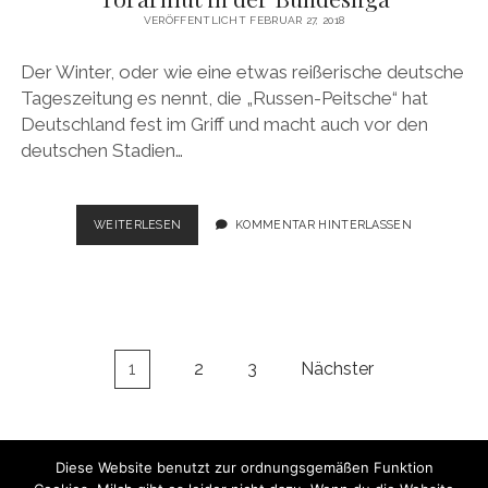
VERÖFFENTLICHT FEBRUAR 27, 2018
Der Winter, oder wie eine etwas reißerische deutsche
Tageszeitung es nennt, die „Russen-Peitsche“ hat
Deutschland fest im Griff und macht auch vor den
deutschen Stadien…
BUNDESLIGA
WEITERLESEN
KOMMENTAR HINTERLASSEN
2017/2018,
24.
SPIELTAG:
AKUTE
TORARMUT
IN
Seitennummerierung
1
2
3
Nächster
DER
der
BUNDESLIGA
Beiträge
Diese Website benutzt zur ordnungsgemäßen Funktion