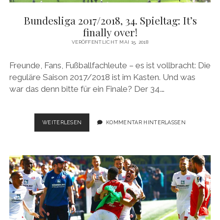
Bundesliga 2017/2018, 34. Spieltag: It’s
finally over!
VERÖFFENTLICHT MAI 15, 2018
Freunde, Fans, Fußballfachleute – es ist vollbracht: Die
reguläre Saison 2017/2018 ist im Kasten. Und was
war das denn bitte für ein Finale? Der 34.…
BUNDESLIGA
WEITERLESEN
KOMMENTAR HINTERLASSEN
2017/2018,
34.
SPIELTAG:
IT’S
FINALLY
OVER!