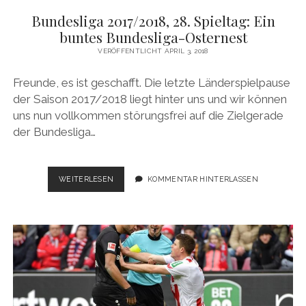
Bundesliga 2017/2018, 28. Spieltag: Ein
buntes Bundesliga-Osternest
VERÖFFENTLICHT APRIL 3, 2018
Freunde, es ist geschafft. Die letzte Länderspielpause
der Saison 2017/2018 liegt hinter uns und wir können
uns nun vollkommen störungsfrei auf die Zielgerade
der Bundesliga…
BUNDESLIGA
WEITERLESEN
KOMMENTAR HINTERLASSEN
2017/2018,
28.
SPIELTAG:
EIN
BUNTES
BUNDESLIGA-
OSTERNEST