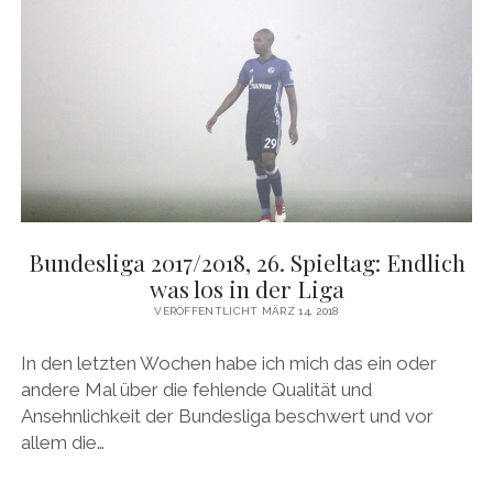
DIE
LEICHE
KLOPFT
AN
DEN
SARGDECKEL
Bundesliga 2017/2018, 26. Spieltag: Endlich
was los in der Liga
VERÖFFENTLICHT MÄRZ 14, 2018
In den letzten Wochen habe ich mich das ein oder
andere Mal über die fehlende Qualität und
Ansehnlichkeit der Bundesliga beschwert und vor
allem die…