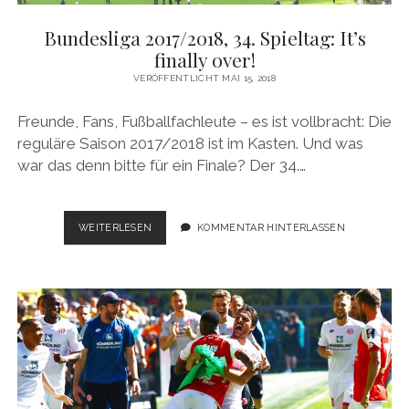
Bundesliga 2017/2018, 34. Spieltag: It’s
finally over!
VERÖFFENTLICHT MAI 15, 2018
Freunde, Fans, Fußballfachleute – es ist vollbracht: Die
reguläre Saison 2017/2018 ist im Kasten. Und was
war das denn bitte für ein Finale? Der 34.…
BUNDESLIGA
WEITERLESEN
KOMMENTAR HINTERLASSEN
2017/2018,
34.
SPIELTAG:
IT’S
FINALLY
OVER!