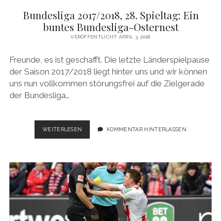
Bundesliga 2017/2018, 28. Spieltag: Ein
buntes Bundesliga-Osternest
VERÖFFENTLICHT APRIL 3, 2018
Freunde, es ist geschafft. Die letzte Länderspielpause
der Saison 2017/2018 liegt hinter uns und wir können
uns nun vollkommen störungsfrei auf die Zielgerade
der Bundesliga…
BUNDESLIGA
WEITERLESEN
KOMMENTAR HINTERLASSEN
2017/2018,
28.
SPIELTAG:
EIN
BUNTES
BUNDESLIGA-
OSTERNEST