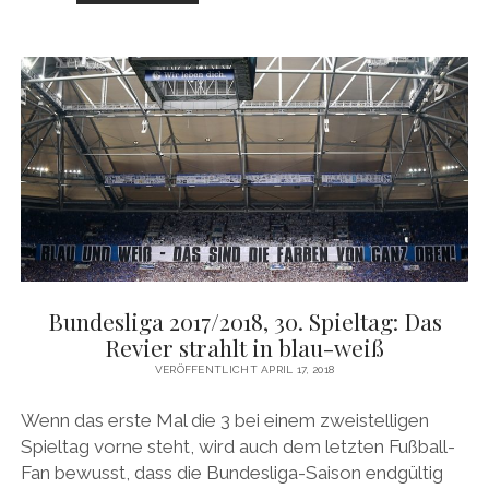
2017/2018,
31.
SPIELTAG:
QUASI
IM
VORBEIGEHEN
NACH
OBEN
Bundesliga 2017/2018, 30. Spieltag: Das
Revier strahlt in blau-weiß
VERÖFFENTLICHT APRIL 17, 2018
Wenn das erste Mal die 3 bei einem zweistelligen
Spieltag vorne steht, wird auch dem letzten Fußball-
Fan bewusst, dass die Bundesliga-Saison endgültig