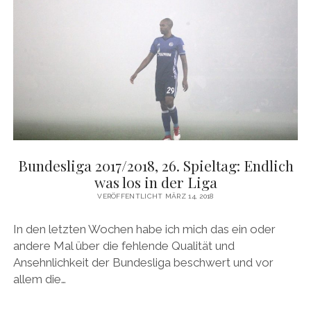
DIE
LEICHE
KLOPFT
AN
DEN
SARGDECKEL
Bundesliga 2017/2018, 26. Spieltag: Endlich
was los in der Liga
VERÖFFENTLICHT MÄRZ 14, 2018
In den letzten Wochen habe ich mich das ein oder
andere Mal über die fehlende Qualität und
Ansehnlichkeit der Bundesliga beschwert und vor
allem die…