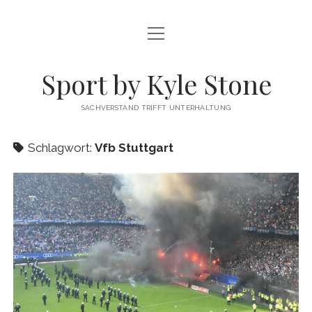
Menü
FUSSBALL
öffnen
MEINUNG
Sport by Kyle Stone
DATENSCHUTZ
SACHVERSTAND TRIFFT UNTERHALTUNG
KYLE STONE MAINPAGE
Schlagwort:
Vfb Stuttgart