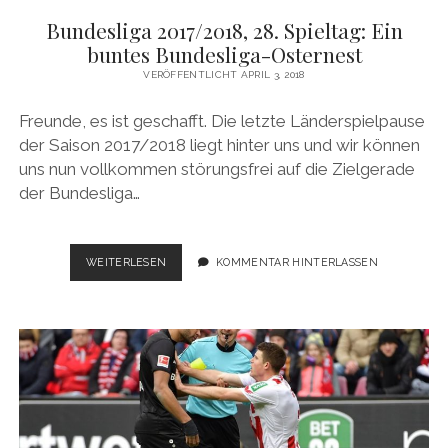
Bundesliga 2017/2018, 28. Spieltag: Ein
buntes Bundesliga-Osternest
VERÖFFENTLICHT APRIL 3, 2018
Freunde, es ist geschafft. Die letzte Länderspielpause
der Saison 2017/2018 liegt hinter uns und wir können
uns nun vollkommen störungsfrei auf die Zielgerade
der Bundesliga…
BUNDESLIGA
WEITERLESEN
KOMMENTAR HINTERLASSEN
2017/2018,
28.
SPIELTAG:
EIN
BUNTES
BUNDESLIGA-
OSTERNEST