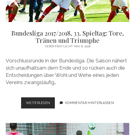
Bundesliga 2017/2018, 33. Spieltag: Tore,
Tränen und Triumphe
VERÖFFENTLICHT MAI 8, 2018
Vorschlussrunde in der Bundesliga. Die Saison nähert
sich unaufhaltsam dem Ende und so rücken auch die
Entscheidungen über Wohl und Wehe eines jeden
Vereins zwangsläufig…
BUNDESLIGA
WEITERLESEN
KOMMENTAR HINTERLASSEN
2017/2018,
33.
SPIELTAG:
TORE,
TRÄNEN