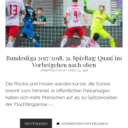
UND
TRIUMPHE
Bundesliga 2017/2018, 31. Spieltag: Quasi im
Vorbeigehen nach oben
VERÖFFENTLICHT APRIL 24, 2018
Die Röcke und Hosen werden kürzer, die Sonne
brennt vom Himmel, in öffentlichen Parkanlagen
halten sich mehr Menschen auf als zu Spitzenzeiten
der Flüchtlingskrise –…
BUNDESLIGA
WEITERLESEN
KOMMENTAR HINTERLASSEN