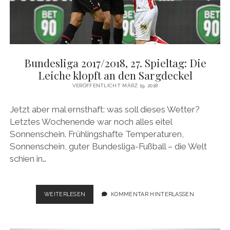
Bundesliga 2017/2018, 27. Spieltag: Die
Leiche klopft an den Sargdeckel
VERÖFFENTLICHT MÄRZ 19, 2018
Jetzt aber mal ernsthaft: was soll dieses Wetter?
Letztes Wochenende war noch alles eitel
Sonnenschein. Frühlingshafte Temperaturen,
Sonnenschein, guter Bundesliga-Fußball – die Welt
schien in…
BUNDESLIGA
WEITERLESEN
KOMMENTAR HINTERLASSEN
2017/2018,
27.
SPIELTAG: