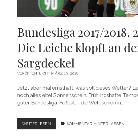
Bundesliga 2017/2018, 2
Die Leiche klopft an d
Sargdeckel
VERÖFFENTLICHT MÄRZ 19, 2018
Jetzt aber mal ernsthaft: was soll dieses Wetter?
noch alles eitel Sonnenschein. Frühlingshafte Temp
guter Bundesliga-Fußball – die Welt schien in…
BUNDESLIGA
WEITERLESEN
KOMMENTAR HINTERLASSEN
2017/2018,
27.