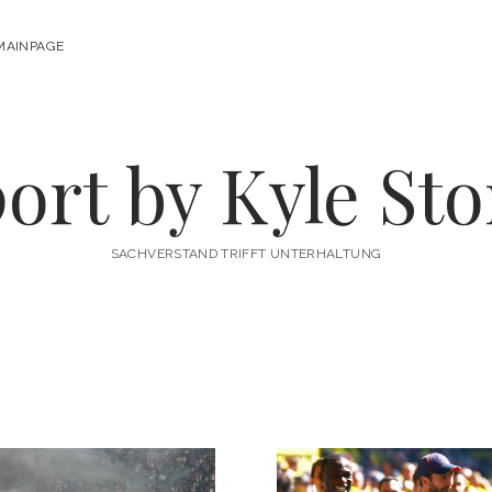
MAINPAGE
ort by Kyle St
SACHVERSTAND TRIFFT UNTERHALTUNG