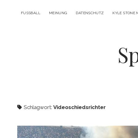
FUSSBALL
MEINUNG
DATENSCHUTZ
KYLE STONE 
Sp
Schlagwort:
Videoschiedsrichter