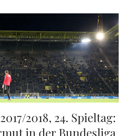
2017/2018, 24. Spieltag:
rmut in der Bundesliga