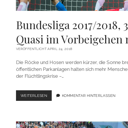
Bundesliga 2017/2018, 3
Quasi im Vorbeigehen 
VERÖFFENTLICHT APRIL 24, 2018
Die Röcke und Hosen werden kürzer, die Sonne br
öffentlichen Parkanlagen halten sich mehr Menschen
der Flüchtlingskrise –…
BUNDESLIGA
WEITERLESEN
KOMMENTAR HINTERLASSEN
2017/2018,
31.
SPIELTAG:
QUASI
IM
VORBEIGEHEN