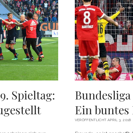
IN
BLAU-
WEISS
9. Spieltag:
Bundesliga 
gestellt
Ein buntes
VERÖFFENTLICHT APRIL 3, 2018