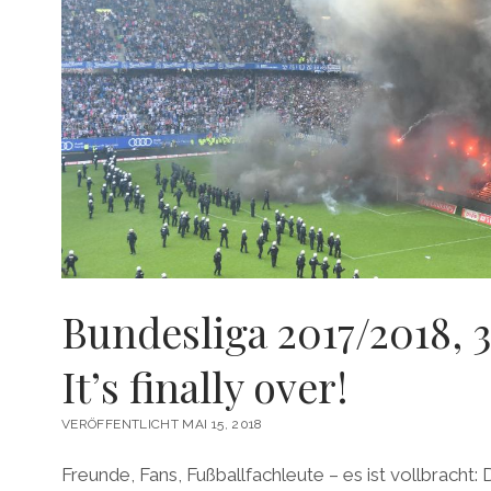
Bundesliga 2017/2018, 3
It’s finally over!
VERÖFFENTLICHT MAI 15, 2018
Freunde, Fans, Fußballfachleute – es ist vollbracht: