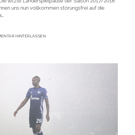
. Die letzte Länderspielpause der Saison 2017/2018
können uns nun vollkommen störungsfrei auf die
a…
ENTAR HINTERLASSEN
-