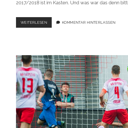
2017/2018 ist im Kasten. Und was war das denn bitte
BUNDESLIGA
WEITERLESEN
KOMMENTAR HINTERLASSEN
2017/2018,
34.
SPIELTAG:
IT’S
FINALLY
OVER!